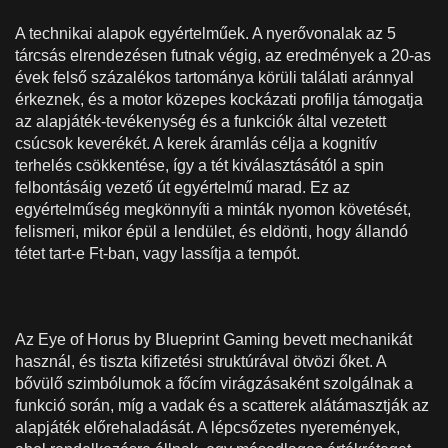
A technikai alapok egyértelműek. A nyerővonalak az 5
tárcsás elrendezésen futnak végig, az eredmények a 20-as
évek felső százalékos tartománya körüli találati aránnyal
érkeznek, és a motor közepes kockázati profilja támogatja
az alapjáték-tevékenység és a funkciók által vezetett
csúcsok keverékét. A kerek áramlás célja a kognitív
terhelés csökkentése, így a tét kiválasztásától a spin
felbontásáig vezető út egyértelmű marad. Ez az
egyértelműség megkönnyíti a minták nyomon követését,
felismeri, mikor épül a lendület, és eldönti, hogy állandó
tétet tart-e Ft-ban, vagy lassítja a tempót.
Az Eye of Horus by Blueprint Gaming bevett mechanikát
használ, és tiszta kifizetési struktúrával ötvözi őket. A
bővülő szimbólumok a főcím virágzásaként szolgálnak a
funkció során, míg a vadak és a scatterek alátámasztják az
alapjáték előrehaladását. A lépcsőzetes nyeremények,