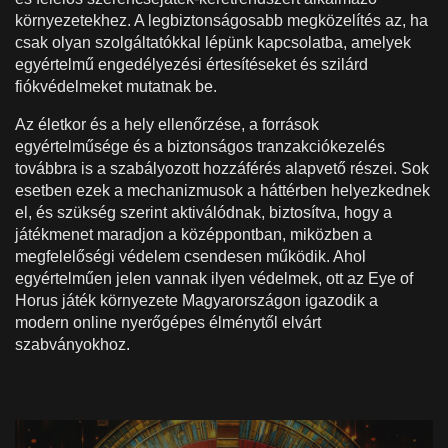
környezetekhez. A legbiztonságosabb megközelítés az, ha
csak olyan szolgáltatókkal lépünk kapcsolatba, amelyek
egyértelmű engedélyezési értesítéseket és szilárd
fiókvédelmeket mutatnak be.
Az életkor és a hely ellenőrzése, a források
egyértelműsége és a biztonságos tranzakciókezelés
továbbra is a szabályozott hozzáférés alapvető részei. Sok
esetben ezek a mechanizmusok a háttérben helyezkednek
el, és szükség szerint aktiválódnak, biztosítva, hogy a
játékmenet maradjon a középpontban, miközben a
megfelelőségi védelem csendesen működik. Ahol
egyértelműen jelen vannak ilyen védelmek, ott az Eye of
Horus játék környezete Magyarországon igazodik a
modern online nyerőgépes élménytől elvárt
szabványokhoz.