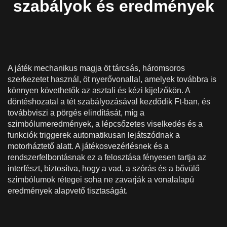
szabályok és eredmények
A játék mechanikus magja öt tárcsás, háromsoros
szerkezetet használ, öt nyerővonallal, amelyek továbbra is
könnyen követhetők az asztali és kézi kijelzőkön. A
döntéshozatal a tét szabályozásával kezdődik Ft-ban, és
továbbviszi a pörgés elindítását, míg a
szimbólumeredmények, a lépcsőzetes viselkedés és a
funkciók triggerek automatikusan lejátszódnak a
motorháztető alatt. A játékosvezérlésnek és a
rendszerfelbontásnak ez a felosztása fényesen tartja az
interfészt, biztosítva, hogy a vad, a szórás és a bővülő
szimbólumok rétegei soha ne zavarják a vonalalapú
eredmények alapvető tisztaságát.