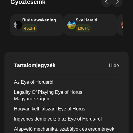
Győzteseink
Rude awakening
Sky Herald
C
451Ft
196Ft
Tartalomjegyzék
Hide
Az Eye of Horusról
Legality Of Playing Eye of Horus
Magyarországon
Hogyan kell játszani Eye of Horus
Ingyenes demó verzió az Eye of Horus-ról
Alapvető mechanika, szabályok és eredmények